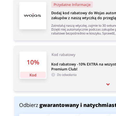
Przydatne Informacje
Dodaj kod rabatowy do Wojas auto
zakupów z naszą wtyczką do przeglą
Zainstaluj naszą wtyczkę, zajmie to 30 seku
Dzięki niej automatycznie podczas zakupów p
rabatowe bezpośrednio w koszyku. Sprawdź, 
Kod rabatowy
10%
Kod rabatowy -10% EXTRA na wszyst
Premium Club!
Kod
Do odwołania
Odbierz
gwarantowany i natychmias