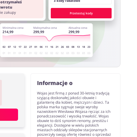
3 kody rabatowe
 otrzymałeś
 zwrotu
nie zakupy
Przetestuj kody
Informacje o
Wojas jest firmą z ponad 30-letnią tradycją
szyjącą doskonałej jakości obuwie i
galanterię dla kobiet, mężczyzn i dzieci. Ta
polska marka sygnuje swoje wyroby
nazwiskiem Wiesława Wojasa ręcząc za ich
ponadczasowość i wysoką trwałość. Wojas
obuwie to dziś synonim renomy, prestiżu i
elegancji. Dostępne w wielu polskich
miastach oddziały sklepów stacjonarnych
poszerzyły swoją ofertę również o sprzedaż