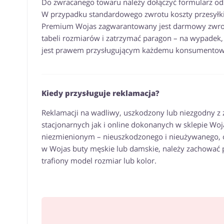
Do zwracanego towaru należy dołączyć formularz od
W przypadku standardowego zwrotu koszty przesyłki
Premium Wojas zagwarantowany jest darmowy zwrot 
tabeli rozmiarów i zatrzymać paragon – na wypadek
jest prawem przysługującym każdemu konsumentowi,
Kiedy przysługuje reklamacja?
Reklamacji na wadliwy, uszkodzony lub niezgodny 
stacjonarnych jak i online dokonanych w sklepie Woj
niezmienionym – nieuszkodzonego i nieużywanego, 
w Wojas buty męskie lub damskie, należy zachować p
trafiony model rozmiar lub kolor.