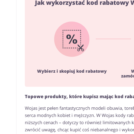
Jak wykorzystać kod rabatowy 
Wybierz i skopiuj kod rabatowy
W
zamów
Topowe produkty, które kupisz mając kod rab
Wojas jest pełen fantastycznych modeli obuwia, toreb
serca modnych kobiet i mężczyzn. W Wojas kody ra
niższych cenach – dotyczy to również limitowanych k
zwrócić uwagę, chcąc kupić coś niebanalnego i wyko