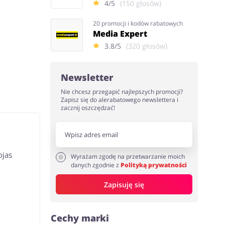
4/5
(150 głosów)
20 promocji i kodów rabatowych
Media Expert
3.8/5
(320 głosów)
Newsletter
Nie chcesz przegapić najlepszych promocji?
Zapisz się do alerabatowego newslettera i
zacznij oszczędzać!
ojas
Wyrażam zgodę na przetwarzanie moich
danych zgodnie z
Polityką prywatności
Zapisuję się
Cechy marki