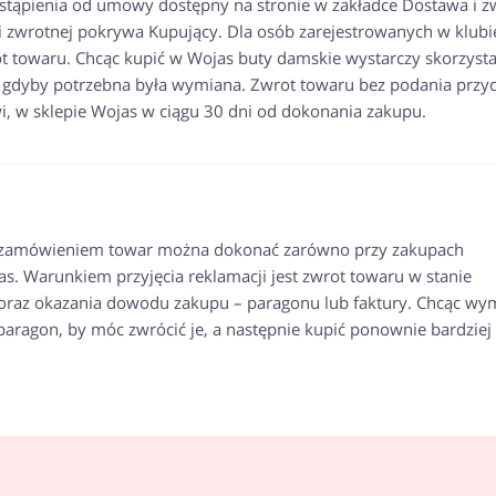
stąpienia od umowy dostępny na stronie w zakładce Dostawa i z
 zwrotnej pokrywa Kupujący. Dla osób zarejestrowanych w klubi
towaru. Chcąc kupić w Wojas buty damskie wystarczy skorzysta
, gdyby potrzebna była wymiana. Zwrot towaru bez podania przy
 w sklepie Wojas w ciągu 30 dni od dokonania zakupu.
z zamówieniem towar można dokonać zarówno przy zakupach
as. Warunkiem przyjęcia reklamacji jest zwrot towaru w stanie
oraz okazania dowodu zakupu – paragonu lub faktury. Chcąc wy
aragon, by móc zwrócić je, a następnie kupić ponownie bardziej