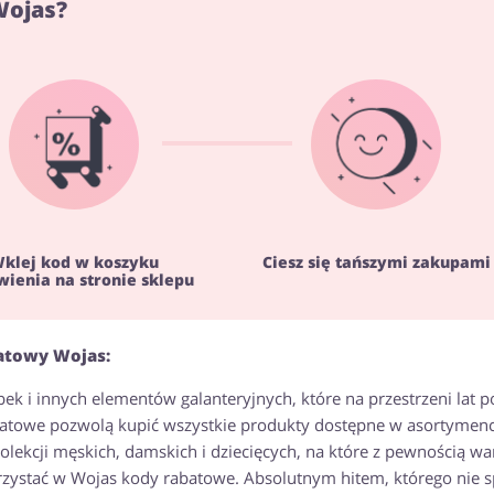
Wojas?
klej kod w koszyku
Ciesz się tańszymi zakupami
ienia na stronie sklepu
atowy Wojas:
ek i innych elementów galanteryjnych, które na przestrzeni lat p
batowe pozwolą kupić wszystkie produkty dostępne w asortymenc
olekcji męskich, damskich i dziecięcych, na które z pewnością wa
rzystać w Wojas kody rabatowe. Absolutnym hitem, którego nie 