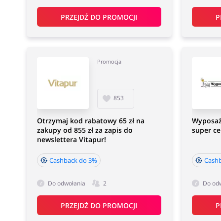
PRZEJDŹ DO PROMOCJI
P
Promocja
853
Otrzymaj kod rabatowy 65 zł na
Wyposaż
zakupy od 855 zł za zapis do
super ce
newslettera Vitapur!
Cashback do 3%
Cash
Do odwołania
2
Do od
PRZEJDŹ DO PROMOCJI
P