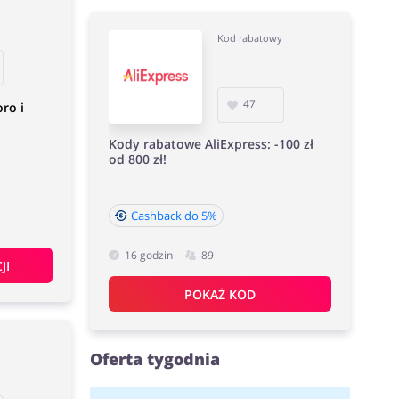
Kod rabatowy
47
ro i
Kody rabatowe AliExpress: -100 zł
od 800 zł!
Cashback do 5%
16 godzin
89
JI
POKAŻ KOD
Oferta tygodnia