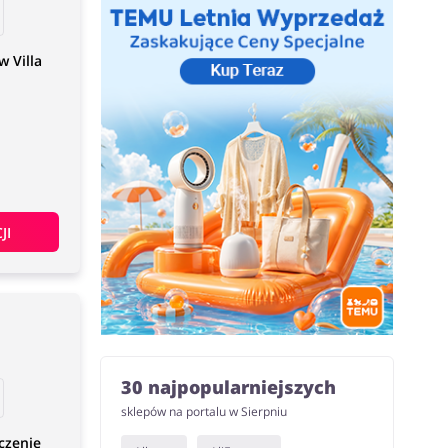
 Villa
JI
30 najpopularniejszych
sklepów na portalu w Sierpniu
czenie