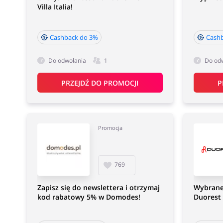
Villa Italia!
Cashback do 3%
Cash
Do odwołania
1
Do od
PRZEJDŹ DO PROMOCJI
P
Promocja
769
Zapisz się do newslettera i otrzymaj
Wybrane
kod rabatowy 5% w Domodes!
Duorest 