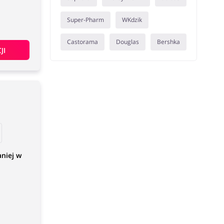
Super-Pharm
WKdzik
Castorama
Douglas
Bershka
JI
niej w