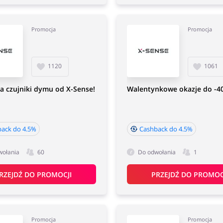
Promocja
Promocja
1120
1061
a czujniki dymu od X-Sense!
Walentynkowe okazje do -4
ack do 4.5%
Cashback do 4.5%
wołania
60
Do odwołania
1
RZEJDŹ DO PROMOCJI
PRZEJDŹ DO PROMOC
Promocja
Promocja