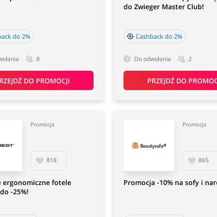
do Zwieger Master Club!
back do 2%
Cashback do 2%
wołania
8
Do odwołania
2
RZEJDŹ DO PROMOCJI
PRZEJDŹ DO PROMOC
Promocja
Promocja
818
865
 ergonomiczne fotele
Promocja -10% na sofy i nar
do -25%!