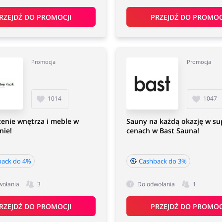
RZEJDŹ DO PROMOCJI
PRZEJDŹ DO PROMOC
Promocja
Promocja
1014
1047
enie wnętrza i meble w
Sauny na każdą okazję w su
nie!
cenach w Bast Sauna!
back do 4%
Cashback do 3%
wołania
3
Do odwołania
1
RZEJDŹ DO PROMOCJI
PRZEJDŹ DO PROMOC