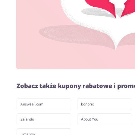
Zobacz także kupony rabatowe i prom
Answear.com
bonprix
Zalando
About You
Limango