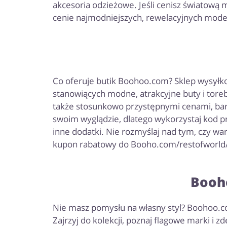
akcesoria odzieżowe. Jeśli cenisz światową
cenie najmodniejszych, rewelacyjnych modeli
Co oferuje butik Boohoo.com? Sklep wysyłkow
stanowiących modne, atrakcyjne buty i toreb
także stosunkowo przystępnymi cenami, bard
swoim wyglądzie, dlatego wykorzystaj kod pr
inne dodatki. Nie rozmyślaj nad tym, czy wa
kupon rabatowy do Booho.com/restofworld/pag
Booho
Nie masz pomysłu na własny styl? Boohoo.com 
Zajrzyj do kolekcji, poznaj flagowe marki i 