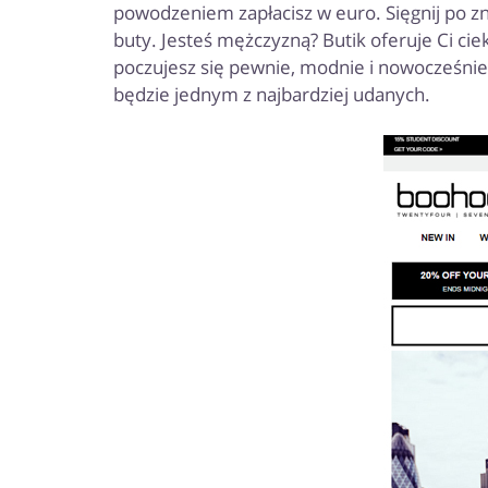
powodzeniem zapłacisz w euro. Sięgnij po zn
buty. Jesteś mężczyzną? Butik oferuje Ci cie
poczujesz się pewnie, modnie i nowocześnie.
będzie jednym z najbardziej udanych.