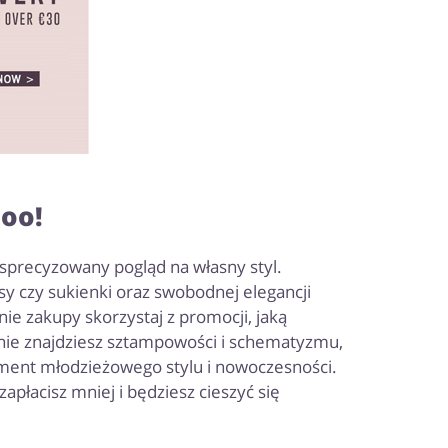
oo!
precyzowany pogląd na własny styl.
y czy sukienki oraz swobodnej elegancji
nie zakupy skorzystaj z promocji, jaką
 nie znajdziesz sztampowości i schematyzmu,
lement młodzieżowego stylu i nowoczesności.
zapłacisz mniej i będziesz cieszyć się