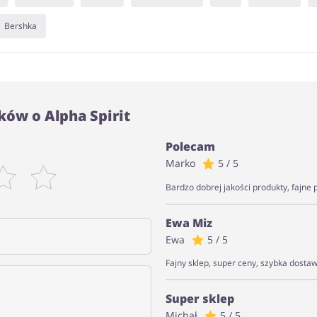
Bershka
ów o Alpha Spirit
Polecam
Marko
5 / 5
Bardzo dobrej jakości produkty, fajne 
Ewa Miz
Ewa
5 / 5
Fajny sklep, super ceny, szybka dost
Super sklep
Michał
5 / 5