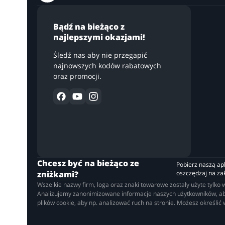
Bądź na bieżąco z
najlepszymi okazjami!
Śledź nas aby nie przegapić
najnowszych kodów rabatowych
oraz promocji.
Chcesz być na bieżąco ze
Pobierz naszą apli
zniżkami?
oszczędzaj na z
Wszelkie nazwy firm, loga oraz znaki towarowe zostały użyte tylk
Analizujemy zanonimizowane informacje naszych użytkowników, aby 
plików cookie, aby np. analizować ruch na stronie. Możesz określić