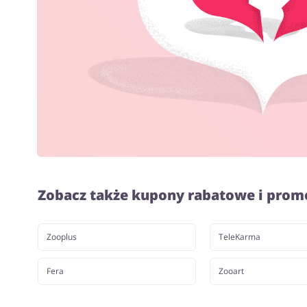
Zobacz także kupony rabatowe i prom
Zooplus
TeleKarma
Fera
Zooart