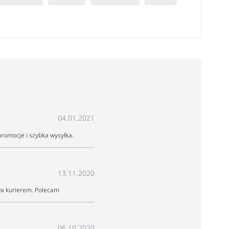
04.01.2021
promocje i szybka wysyłka.
13.11.2020
awa kurierem. Polecam
06.10.2020