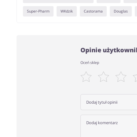
Super-Pharm
WKdzik
Castorama
Douglas
Opinie użytkownik
Oceń sklep