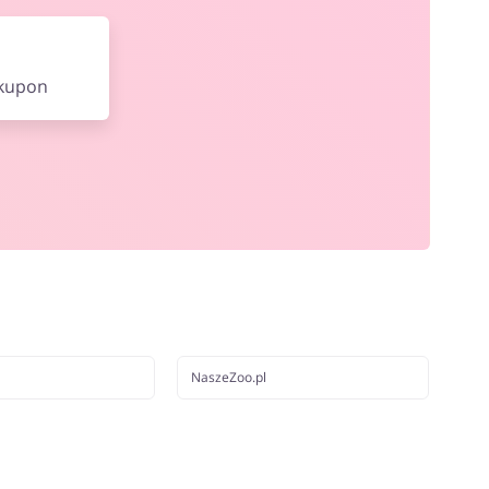
 kupon
NaszeZoo.pl