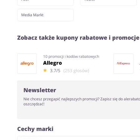
Media Markt
Zobacz także kupony rabatowe i promocje
10 promocji i kodów rabatowych
Allegro
3.7/5
(253 głosów)
Newsletter
Nie chcesz przegapić najlepszych promocji? Zapisz się do alerabat
oszczędzać!
Cechy marki