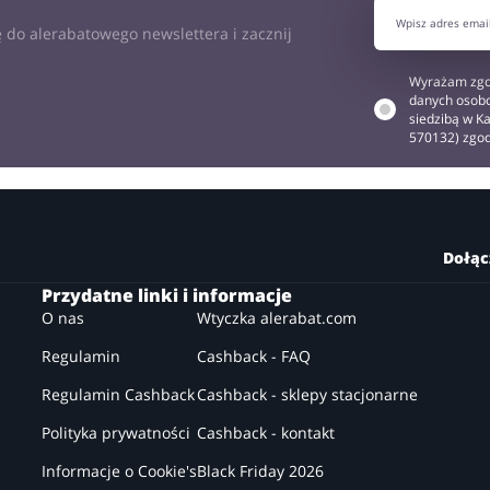
 do alerabatowego newslettera i zacznij
Wyrażam zgo
danych osobo
siedzibą w Ka
570132) zgo
Dołąc
Przydatne linki i informacje
O nas
Wtyczka alerabat.com
Regulamin
Cashback - FAQ
Regulamin Cashback
Cashback - sklepy stacjonarne
Polityka prywatności
Cashback - kontakt
Informacje o Cookie's
Black Friday 2026