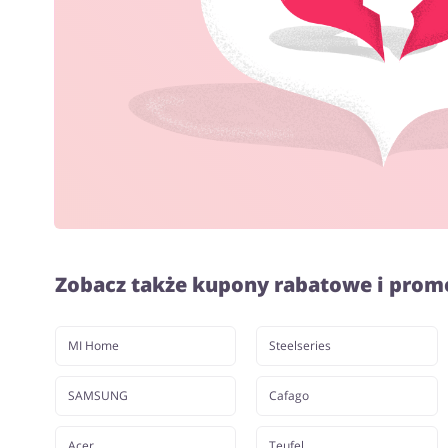
Zobacz także kupony rabatowe i prom
MI Home
Steelseries
SAMSUNG
Cafago
Acer
Teufel