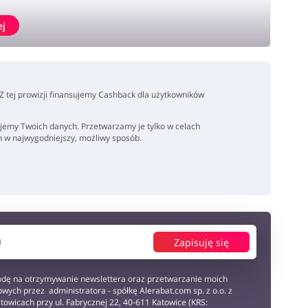
ej
. Z tej prowizji finansujemy Cashback dla użytkowników
jemy Twoich danych. Przetwarzamy je tylko w celach
h w najwygodniejszy, możliwy sposób.
Zapisuję się
dę na otrzymywanie newslettera oraz przetwarzanie moich
wych przez administratora - spółkę Alerabat.com sp. z o.o. z
towicach przy ul. Fabrycznej 22, 40-611 Katowice (KRS: