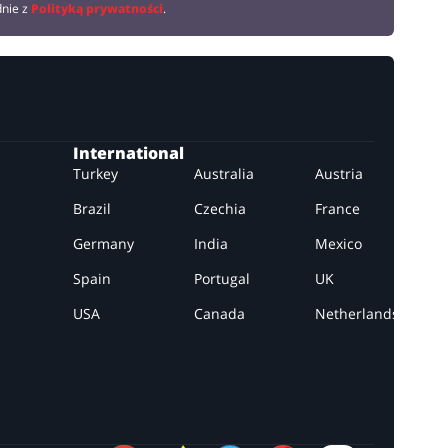
dnie z
Polityką prywatności
.
International
Turkey
Australia
Austria
Brazil
Czechia
France
Germany
India
Mexico
Spain
Portugal
UK
USA
Canada
Netherlands