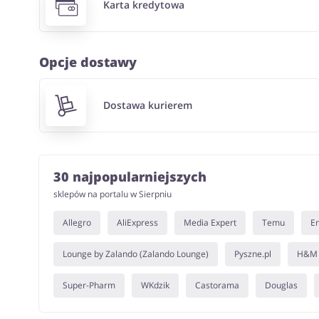
Karta kredytowa
Opcje dostawy
Dostawa kurierem
30 najpopularniejszych
sklepów na portalu w Sierpniu
Allegro
AliExpress
Media Expert
Temu
E
Lounge by Zalando (Zalando Lounge)
Pyszne.pl
H&M
Super-Pharm
WKdzik
Castorama
Douglas