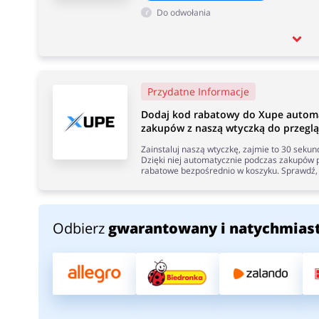
Do odwołania
Przydatne Informacje
Dodaj kod rabatowy do Xupe autom
zakupów z naszą wtyczką do przeglą
Zainstaluj naszą wtyczkę, zajmie to 30 seku
Dzięki niej automatycznie podczas zakupów p
rabatowe bezpośrednio w koszyku. Sprawdź, 
Odbierz
gwarantowany i natychmias