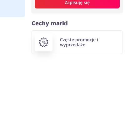
Zapisuję się
Cechy marki
Częste promocje i
wyprzedaże