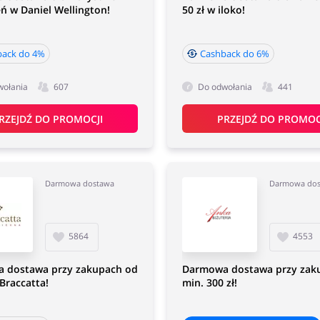
 w Daniel Wellington!
50 zł w iloko!
back do 4%
Cashback do 6%
wołania
607
Do odwołania
441
RZEJDŹ DO PROMOCJI
PRZEJDŹ DO PROMOC
Darmowa dostawa
Darmowa do
5864
4553
 dostawa przy zakupach od
Darmowa dostawa przy zak
 Braccatta!
min. 300 zł!