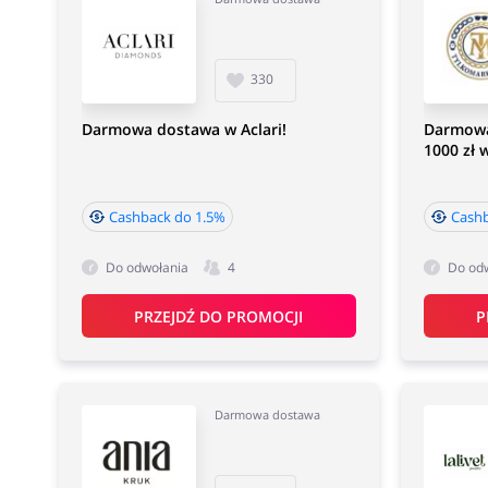
330
Darmowa dostawa w Aclari!
Darmowa
1000 zł 
Cashback do 1.5%
Cash
Do odwołania
4
Do od
PRZEJDŹ DO PROMOCJI
P
Darmowa dostawa