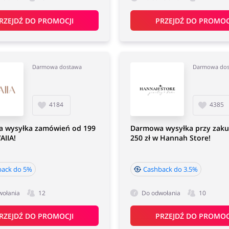
RZEJDŹ DO PROMOCJI
PRZEJDŹ DO PROMOC
Darmowa dostawa
Darmowa do
4184
4385
 wysyłka zamówień od 199
Darmowa wysyłka przy zak
AIIA!
250 zł w Hannah Store!
back do 5%
Cashback do 3.5%
wołania
12
Do odwołania
10
RZEJDŹ DO PROMOCJI
PRZEJDŹ DO PROMOC