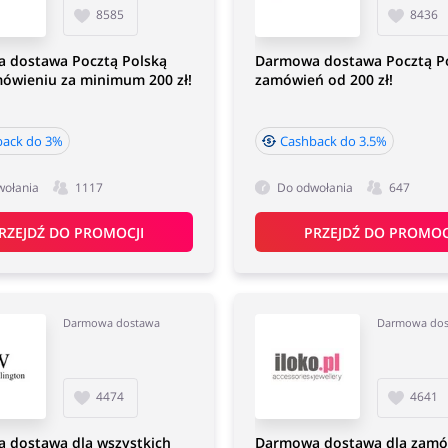
8585
8436
 dostawa Pocztą Polską
Darmowa dostawa Pocztą Po
ówieniu za minimum 200 zł!
zamówień od 200 zł!
back do 3%
Cashback do 3.5%
wołania
1117
Do odwołania
647
RZEJDŹ DO PROMOCJI
PRZEJDŹ DO PROMOC
Darmowa dostawa
Darmowa do
4474
4641
 dostawa dla wszystkich
Darmowa dostawa dla zamó