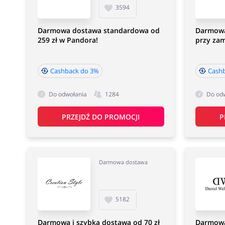
3594
Darmowa dostawa standardowa od
Darmowa
259 zł w Pandora!
przy zam
Cashback do 3%
Cash
Do odwołania
1284
Do od
PRZEJDŹ DO PROMOCJI
P
Darmowa dostawa
5182
Darmowa i szybka dostawa od 70 zł
Darmowa