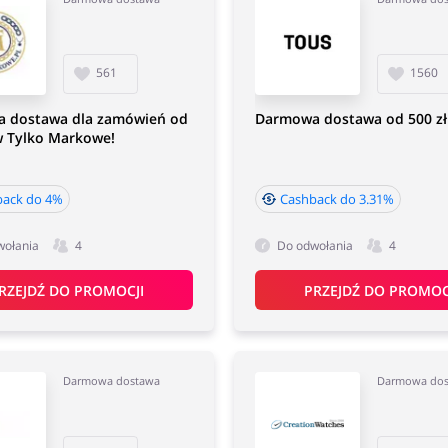
561
1560
 dostawa dla zamówień od
Darmowa dostawa od 500 zł
w Tylko Markowe!
back do 4%
Cashback do 3.31%
wołania
4
Do odwołania
4
RZEJDŹ DO PROMOCJI
PRZEJDŹ DO PROMOC
Darmowa dostawa
Darmowa do