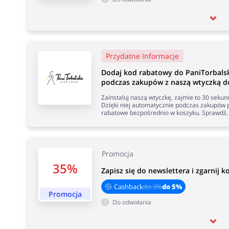
Przydatne Informacje
Dodaj kod rabatowy do PaniTorbals
podczas zakupów z naszą wtyczką do
Zainstaluj naszą wtyczkę, zajmie to 30 seku
Dzięki niej automatycznie podczas zakupów p
rabatowe bezpośrednio w koszyku. Sprawdź, 
Promocja
35%
Zapisz się do newslettera i zgarnij 
Cashback
do 3%
do 5%
Promocja
Do odwołania