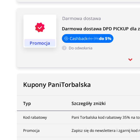
Darmowa dostawa
Darmowa dostawa DPD PICKUP dla z
Cashback
do 3%
do 5%
Promocja
Do odwołania
Kupony PaniTorbalska
Typ
Szczegóły zniżki
Kod rabatowy
Pani Torbalska kod rabatowy 35% na to
Promocja
Zapisz się do newslettera i zgarnij kod