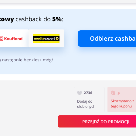
towy
cashback do
5%
:
Odbierz cashba
ą następnie będziesz mógł
2736
3
Skorzystano z
Dodaj do
tego kuponu
ulubionych
PRZEJDŹ DO PROMOCJI