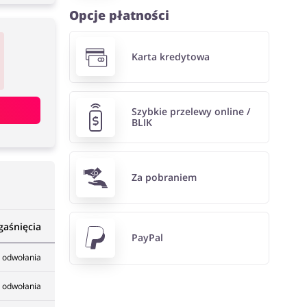
Opcje płatności
Karta kredytowa
Szybkie przelewy online /
BLIK
Za pobraniem
gaśnięcia
PayPal
 odwołania
 odwołania