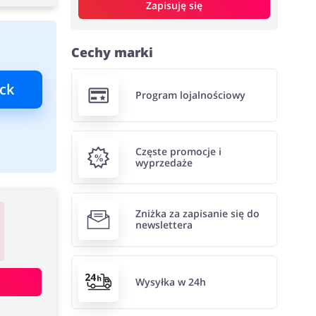
Zapisuję się
Cechy marki
ck
Program lojalnościowy
Częste promocje i
wyprzedaże
Zniżka za zapisanie się do
newslettera
Wysyłka w 24h