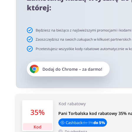
netto. Rekomendujemy korzystanie z wtyczki alerabat.c
której:
oferujących kody rabatowe lub cashback.
Czas akceptacji cashback:
Będziesz na bieżąco z najświeższymi promocjami i kodam
Średni czas akceptacji Cashback w PaniTorbalska wynosi
Zaoszczędzisz na swoich zakupach w kilkuset partnerskich
Przetestujesz wszystkie kody rabatowe automatycznie w ko
Dodaj do
Chrome
– za darmo!
Kod rabatowy
35%
Pani Torbalska kod rabatowy 35% na
Cashback
do 3%
do 5%
Kod
Do odwołania