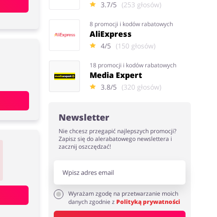
3.7/5
(253 głosów)
8 promocji i kodów rabatowych
AliExpress
4/5
(150 głosów)
18 promocji i kodów rabatowych
Media Expert
3.8/5
(320 głosów)
Newsletter
Nie chcesz przegapić najlepszych promocji?
Zapisz się do alerabatowego newslettera i
zacznij oszczędzać!
Wyrażam zgodę na przetwarzanie moich
danych zgodnie z
Polityką prywatności